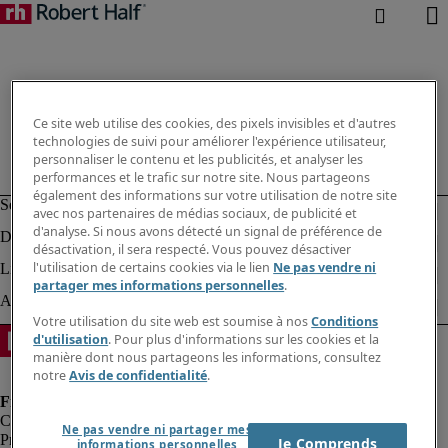
Ce site web utilise des cookies, des pixels invisibles et d'autres
technologies de suivi pour améliorer l'expérience utilisateur,
personnaliser le contenu et les publicités, et analyser les
performances et le trafic sur notre site. Nous partageons
également des informations sur votre utilisation de notre site
avec nos partenaires de médias sociaux, de publicité et
d'analyse. Si nous avons détecté un signal de préférence de
désactivation, il sera respecté. Vous pouvez désactiver
l'utilisation de certains cookies via le lien
Ne pas vendre ni
partager mes informations personnelles
.
Votre utilisation du site web est soumise à nos
Conditions
d'utilisation
. Pour plus d'informations sur les cookies et la
manière dont nous partageons les informations, consultez
notre
Avis de confidentialité
.
Ne pas vendre ni partager mes
Protection des données personnelles
Je Comprends
informations personnelles