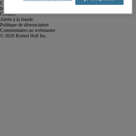
Conditions d’utilisation
Informations sur la société
Cookies
Alerte à la fraude
Politique de dénonciation
Commentaires au webmaster