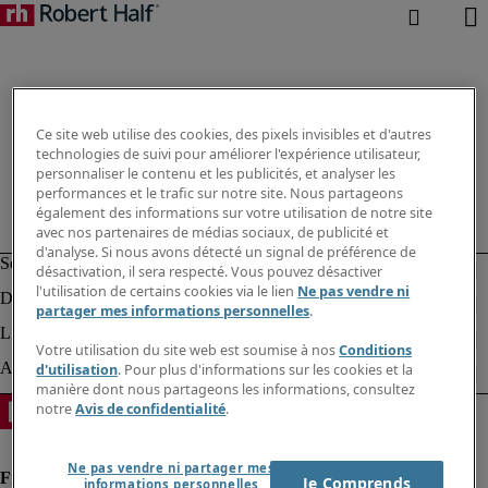
Ce site web utilise des cookies, des pixels invisibles et d'autres
technologies de suivi pour améliorer l'expérience utilisateur,
personnaliser le contenu et les publicités, et analyser les
performances et le trafic sur notre site. Nous partageons
également des informations sur votre utilisation de notre site
avec nos partenaires de médias sociaux, de publicité et
d'analyse. Si nous avons détecté un signal de préférence de
désactivation, il sera respecté. Vous pouvez désactiver
l'utilisation de certains cookies via le lien
Ne pas vendre ni
partager mes informations personnelles
.
Votre utilisation du site web est soumise à nos
Conditions
d'utilisation
. Pour plus d'informations sur les cookies et la
manière dont nous partageons les informations, consultez
notre
Avis de confidentialité
.
Ne pas vendre ni partager mes
Je Comprends
informations personnelles