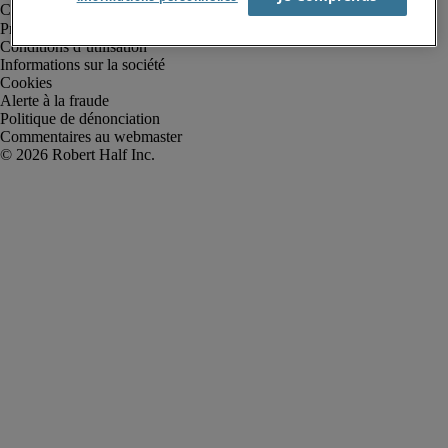
Protection des données personnelles
Conditions d’utilisation
Informations sur la société
Cookies
Alerte à la fraude
Politique de dénonciation
Commentaires au webmaster