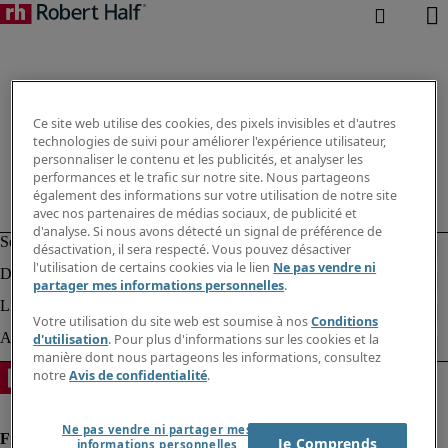
Ce site web utilise des cookies, des pixels invisibles et d'autres
technologies de suivi pour améliorer l'expérience utilisateur,
personnaliser le contenu et les publicités, et analyser les
performances et le trafic sur notre site. Nous partageons
également des informations sur votre utilisation de notre site
avec nos partenaires de médias sociaux, de publicité et
d'analyse. Si nous avons détecté un signal de préférence de
désactivation, il sera respecté. Vous pouvez désactiver
l'utilisation de certains cookies via le lien
Ne pas vendre ni
partager mes informations personnelles
.
Votre utilisation du site web est soumise à nos
Conditions
d'utilisation
. Pour plus d'informations sur les cookies et la
manière dont nous partageons les informations, consultez
notre
Avis de confidentialité
.
Ne pas vendre ni partager mes
Je Comprends
informations personnelles