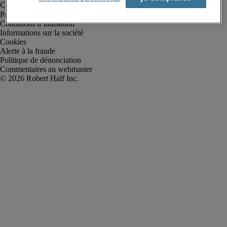
Protection des données personnelles
Conditions d’utilisation
Informations sur la société
Cookies
Alerte à la fraude
Politique de dénonciation
Commentaires au webmaster