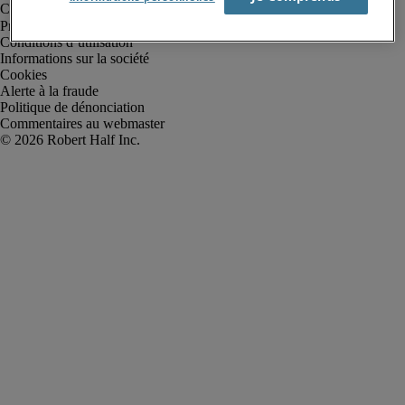
Protection des données personnelles
Conditions d’utilisation
Informations sur la société
Cookies
Alerte à la fraude
Politique de dénonciation
Commentaires au webmaster