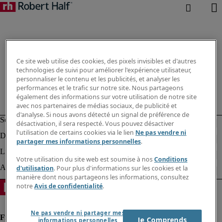
Ce site web utilise des cookies, des pixels invisibles et d'autres
technologies de suivi pour améliorer l'expérience utilisateur,
personnaliser le contenu et les publicités, et analyser les
performances et le trafic sur notre site. Nous partageons
également des informations sur votre utilisation de notre site
avec nos partenaires de médias sociaux, de publicité et
d'analyse. Si nous avons détecté un signal de préférence de
désactivation, il sera respecté. Vous pouvez désactiver
l'utilisation de certains cookies via le lien
Ne pas vendre ni
partager mes informations personnelles
.
Votre utilisation du site web est soumise à nos
Conditions
d'utilisation
. Pour plus d'informations sur les cookies et la
manière dont nous partageons les informations, consultez
notre
Avis de confidentialité
.
Ne pas vendre ni partager mes
Je Comprends
informations personnelles