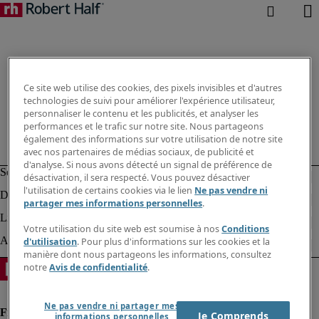
Ce site web utilise des cookies, des pixels invisibles et d'autres
technologies de suivi pour améliorer l'expérience utilisateur,
personnaliser le contenu et les publicités, et analyser les
performances et le trafic sur notre site. Nous partageons
également des informations sur votre utilisation de notre site
avec nos partenaires de médias sociaux, de publicité et
d'analyse. Si nous avons détecté un signal de préférence de
désactivation, il sera respecté. Vous pouvez désactiver
l'utilisation de certains cookies via le lien
Ne pas vendre ni
partager mes informations personnelles
.
Votre utilisation du site web est soumise à nos
Conditions
d'utilisation
. Pour plus d'informations sur les cookies et la
manière dont nous partageons les informations, consultez
notre
Avis de confidentialité
.
Ne pas vendre ni partager mes
Je Comprends
informations personnelles