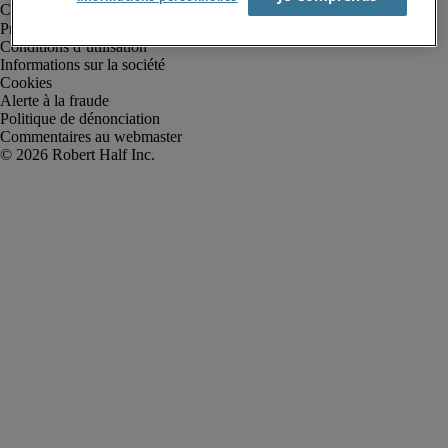
Protection des données personnelles
Conditions d’utilisation
Informations sur la société
Cookies
Alerte à la fraude
Politique de dénonciation
Commentaires au webmaster