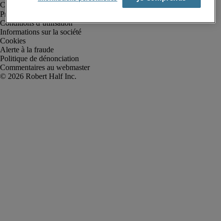
Protection des données personnelles
Conditions d’utilisation
Informations sur la société
Cookies
Alerte à la fraude
Politique de dénonciation
Commentaires au webmaster