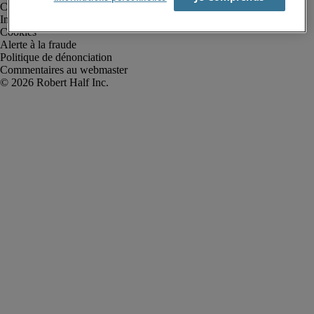
Conditions d’utilisation
Informations sur la société
Cookies
Alerte à la fraude
Politique de dénonciation
Commentaires au webmaster