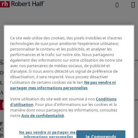
Ce site web utilise des cookies, des pixels invisibles et d'autres
technologies de suivi pour améliorer l'expérience utilisateur,
personnaliser le contenu et les publicités, et analyser les
performances et le trafic sur notre site. Nous partageons
également des informations sur votre utilisation de notre site
avec nos partenaires de médias sociaux, de publicité et
d'analyse. Si nous avons détecté un signal de préférence de
désactivation, il sera respecté. Vous pouvez désactiver
l'utilisation de certains cookies via le lien
Ne pas vendre ni
partager mes informations personnelles
.
Votre utilisation du site web est soumise à nos
Conditions
d'utilisation
. Pour plus d'informations sur les cookies et la
manière dont nous partageons les informations, consultez
notre
Avis de confidentialité
.
Ne pas vendre ni partager mes
Protection des données personnelles
Je Comprends
informations personnelles