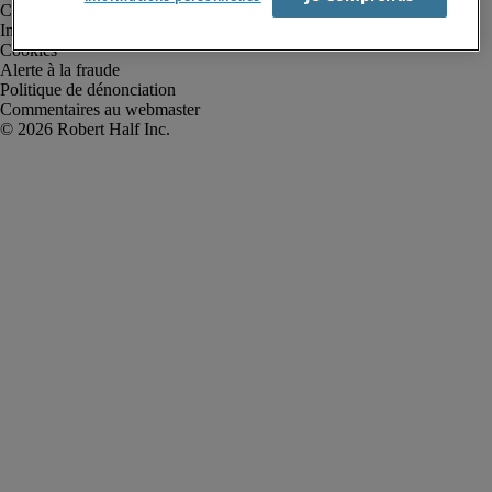
Conditions d’utilisation
Informations sur la société
Cookies
Alerte à la fraude
Politique de dénonciation
Commentaires au webmaster