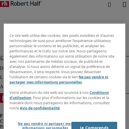
Ce site web utilise des cookies, des pixels invisibles et d'autres
technologies de suivi pour améliorer l'expérience utilisateur,
personnaliser le contenu et les publicités, et analyser les
performances et le trafic sur notre site. Nous partageons
également des informations sur votre utilisation de notre site
avec nos partenaires de médias sociaux, de publicité et
d'analyse. Si nous avons détecté un signal de préférence de
désactivation, il sera respecté. Vous pouvez désactiver
l'utilisation de certains cookies via le lien
Ne pas vendre ni
partager mes informations personnelles
.
Votre utilisation du site web est soumise à nos
Conditions
d'utilisation
. Pour plus d'informations sur les cookies et la
manière dont nous partageons les informations, consultez
notre
Avis de confidentialité
.
Ne pas vendre ni partager mes
Protection des données personnelles
Je Comprends
informations personnelles