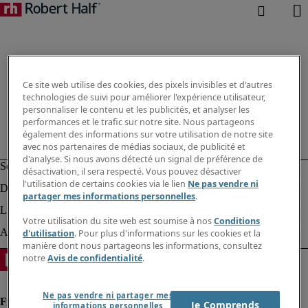
Ce site web utilise des cookies, des pixels invisibles et d'autres
technologies de suivi pour améliorer l'expérience utilisateur,
personnaliser le contenu et les publicités, et analyser les
performances et le trafic sur notre site. Nous partageons
également des informations sur votre utilisation de notre site
avec nos partenaires de médias sociaux, de publicité et
d'analyse. Si nous avons détecté un signal de préférence de
désactivation, il sera respecté. Vous pouvez désactiver
l'utilisation de certains cookies via le lien
Ne pas vendre ni
partager mes informations personnelles
.
Votre utilisation du site web est soumise à nos
Conditions
d'utilisation
. Pour plus d'informations sur les cookies et la
manière dont nous partageons les informations, consultez
notre
Avis de confidentialité
.
Ne pas vendre ni partager mes
Je Comprends
informations personnelles