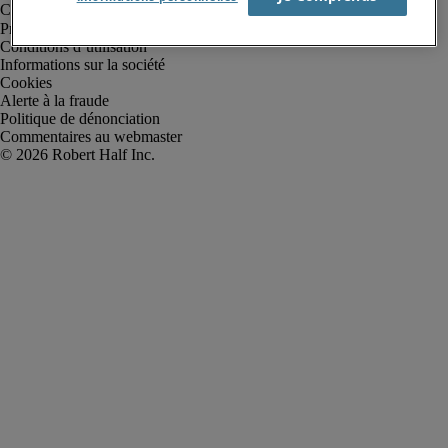
Protection des données personnelles
Conditions d’utilisation
Informations sur la société
Cookies
Alerte à la fraude
Politique de dénonciation
Commentaires au webmaster