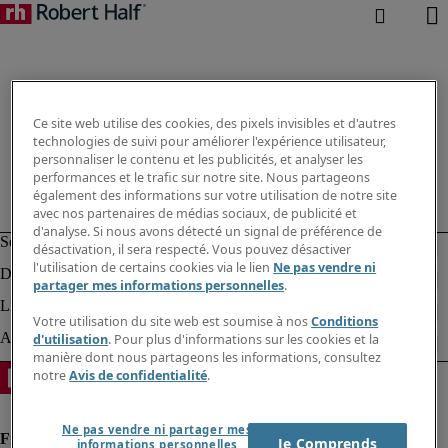
Ce site web utilise des cookies, des pixels invisibles et d'autres
technologies de suivi pour améliorer l'expérience utilisateur,
personnaliser le contenu et les publicités, et analyser les
performances et le trafic sur notre site. Nous partageons
également des informations sur votre utilisation de notre site
avec nos partenaires de médias sociaux, de publicité et
d'analyse. Si nous avons détecté un signal de préférence de
désactivation, il sera respecté. Vous pouvez désactiver
l'utilisation de certains cookies via le lien
Ne pas vendre ni
partager mes informations personnelles
.
Votre utilisation du site web est soumise à nos
Conditions
d'utilisation
. Pour plus d'informations sur les cookies et la
manière dont nous partageons les informations, consultez
notre
Avis de confidentialité
.
Ne pas vendre ni partager mes
Je Comprends
informations personnelles