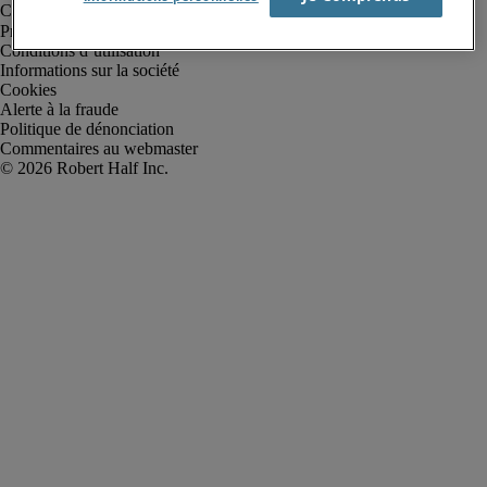
Protection des données personnelles
Conditions d’utilisation
Informations sur la société
Cookies
Alerte à la fraude
Politique de dénonciation
Commentaires au webmaster