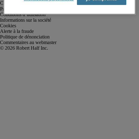
Protection des données personnelles
Conditions d’utilisation
Informations sur la société
Cookies
Alerte à la fraude
Politique de dénonciation
Commentaires au webmaster