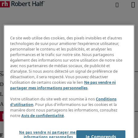
Ce site web utilise des cookies, des pixels invisibles et d'autres
technologies de suivi pour améliorer l'expérience utilisateur,
personnaliser le contenu et les publicités, et analyser les
performances et le trafic sur notre site. Nous partageons
également des informations sur votre utilisation de notre site
avec nos partenaires de médias sociaux, de publicité et
d'analyse. Si nous avons détecté un signal de préférence de
désactivation, il sera respecté. Vous pouvez désactiver
l'utilisation de certains cookies via le lien
Ne pas vendre ni
partager mes informations personnelles
.
Votre utilisation du site web est soumise à nos
Conditions
d'utilisation
. Pour plus d'informations sur les cookies et la
manière dont nous partageons les informations, consultez
notre
Avis de confidentialité
.
Ne pas vendre ni partager mes
Je Comprends
informations personnelles