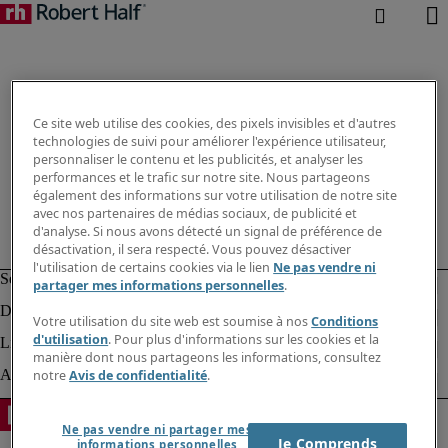
Ce site web utilise des cookies, des pixels invisibles et d'autres
technologies de suivi pour améliorer l'expérience utilisateur,
personnaliser le contenu et les publicités, et analyser les
performances et le trafic sur notre site. Nous partageons
également des informations sur votre utilisation de notre site
avec nos partenaires de médias sociaux, de publicité et
d'analyse. Si nous avons détecté un signal de préférence de
désactivation, il sera respecté. Vous pouvez désactiver
l'utilisation de certains cookies via le lien
Ne pas vendre ni
partager mes informations personnelles
.
Votre utilisation du site web est soumise à nos
Conditions
d'utilisation
. Pour plus d'informations sur les cookies et la
manière dont nous partageons les informations, consultez
notre
Avis de confidentialité
.
Ne pas vendre ni partager mes
Je Comprends
informations personnelles