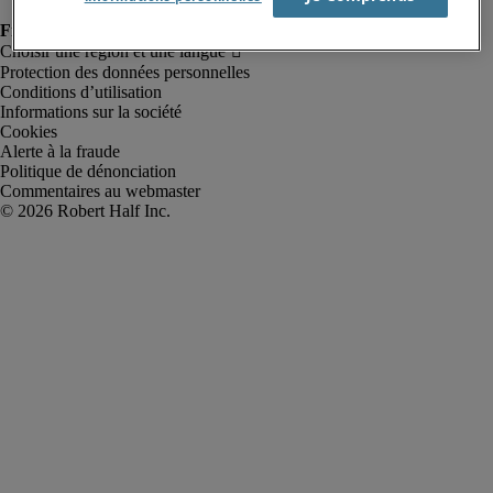
Protection des données personnelles
Conditions d’utilisation
Informations sur la société
Cookies
Alerte à la fraude
Politique de dénonciation
Commentaires au webmaster