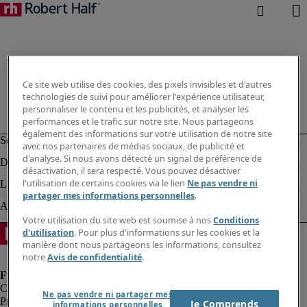
Ce site web utilise des cookies, des pixels invisibles et d'autres
technologies de suivi pour améliorer l'expérience utilisateur,
personnaliser le contenu et les publicités, et analyser les
performances et le trafic sur notre site. Nous partageons
également des informations sur votre utilisation de notre site
avec nos partenaires de médias sociaux, de publicité et
d'analyse. Si nous avons détecté un signal de préférence de
désactivation, il sera respecté. Vous pouvez désactiver
l'utilisation de certains cookies via le lien
Ne pas vendre ni
partager mes informations personnelles
.
Votre utilisation du site web est soumise à nos
Conditions
d'utilisation
. Pour plus d'informations sur les cookies et la
manière dont nous partageons les informations, consultez
notre
Avis de confidentialité
.
Ne pas vendre ni partager mes
Protection des données personnelles
Je Comprends
informations personnelles