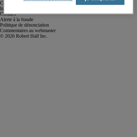
Conditions d’utilisation
Informations sur la société
Cookies
Alerte à la fraude
Politique de dénonciation
Commentaires au webmaster