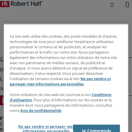
Ce site web utilise des cookies, des pixels invisibles et d'autres
technologies de suivi pour améliorer l'expérience utilisateur,
personnaliser le contenu et les publicités, et analyser les
performances et le trafic sur notre site. Nous partageons
également des informations sur votre utilisation de notre site
avec nos partenaires de médias sociaux, de publicité et
d'analyse. Si nous avons détecté un signal de préférence de
désactivation, il sera respecté. Vous pouvez désactiver
l'utilisation de certains cookies via le lien
Ne pas vendre ni
partager mes informations personnelles
.
Votre utilisation du site web est soumise à nos
Conditions
d'utilisation
. Pour plus d'informations sur les cookies et la
manière dont nous partageons les informations, consultez
notre
Avis de confidentialité
.
Ne pas vendre ni partager mes
Protection des données personnelles
Je Comprends
informations personnelles