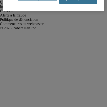
Conditions d’utilisation
Informations sur la société
Cookies
Alerte à la fraude
Politique de dénonciation
Commentaires au webmaster