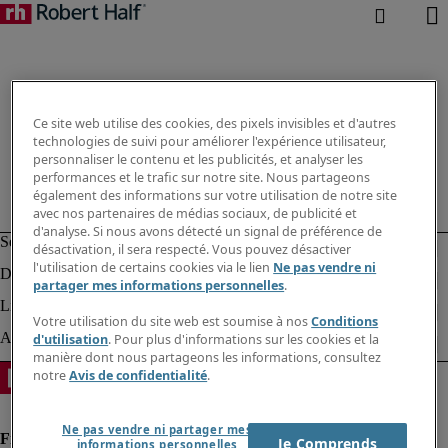
Ce site web utilise des cookies, des pixels invisibles et d'autres
technologies de suivi pour améliorer l'expérience utilisateur,
personnaliser le contenu et les publicités, et analyser les
performances et le trafic sur notre site. Nous partageons
également des informations sur votre utilisation de notre site
avec nos partenaires de médias sociaux, de publicité et
d'analyse. Si nous avons détecté un signal de préférence de
désactivation, il sera respecté. Vous pouvez désactiver
l'utilisation de certains cookies via le lien
Ne pas vendre ni
partager mes informations personnelles
.
Votre utilisation du site web est soumise à nos
Conditions
d'utilisation
. Pour plus d'informations sur les cookies et la
manière dont nous partageons les informations, consultez
notre
Avis de confidentialité
.
Ne pas vendre ni partager mes
Je Comprends
informations personnelles