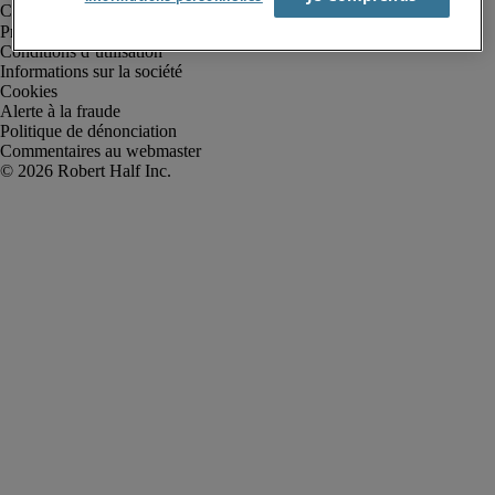
Protection des données personnelles
Conditions d’utilisation
Informations sur la société
Cookies
Alerte à la fraude
Politique de dénonciation
Commentaires au webmaster