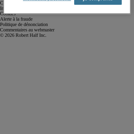
Conditions d’utilisation
Informations sur la société
Cookies
Alerte à la fraude
Politique de dénonciation
Commentaires au webmaster