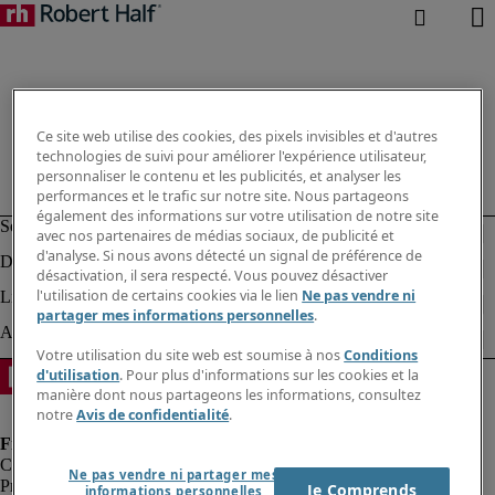
Ce site web utilise des cookies, des pixels invisibles et d'autres
technologies de suivi pour améliorer l'expérience utilisateur,
personnaliser le contenu et les publicités, et analyser les
performances et le trafic sur notre site. Nous partageons
également des informations sur votre utilisation de notre site
avec nos partenaires de médias sociaux, de publicité et
d'analyse. Si nous avons détecté un signal de préférence de
désactivation, il sera respecté. Vous pouvez désactiver
l'utilisation de certains cookies via le lien
Ne pas vendre ni
partager mes informations personnelles
.
Votre utilisation du site web est soumise à nos
Conditions
d'utilisation
. Pour plus d'informations sur les cookies et la
manière dont nous partageons les informations, consultez
notre
Avis de confidentialité
.
Ne pas vendre ni partager mes
Protection des données personnelles
Je Comprends
informations personnelles