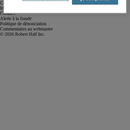
Conditions d’utilisation
Informations sur la société
Cookies
Alerte à la fraude
Politique de dénonciation
Commentaires au webmaster