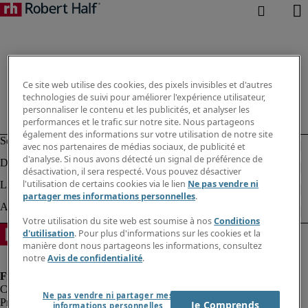
Ce site web utilise des cookies, des pixels invisibles et d'autres
technologies de suivi pour améliorer l'expérience utilisateur,
personnaliser le contenu et les publicités, et analyser les
performances et le trafic sur notre site. Nous partageons
également des informations sur votre utilisation de notre site
avec nos partenaires de médias sociaux, de publicité et
d'analyse. Si nous avons détecté un signal de préférence de
désactivation, il sera respecté. Vous pouvez désactiver
l'utilisation de certains cookies via le lien
Ne pas vendre ni
partager mes informations personnelles
.
Votre utilisation du site web est soumise à nos
Conditions
d'utilisation
. Pour plus d'informations sur les cookies et la
manière dont nous partageons les informations, consultez
notre
Avis de confidentialité
.
Ne pas vendre ni partager mes
Protection des données personnelles
Je Comprends
informations personnelles