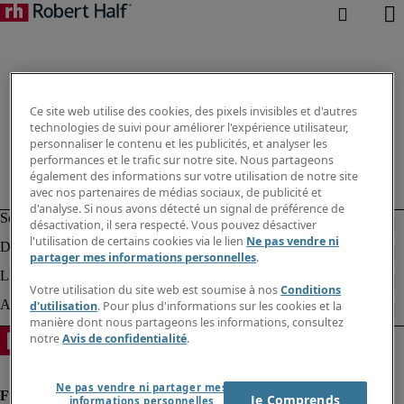
Ce site web utilise des cookies, des pixels invisibles et d'autres
technologies de suivi pour améliorer l'expérience utilisateur,
personnaliser le contenu et les publicités, et analyser les
performances et le trafic sur notre site. Nous partageons
également des informations sur votre utilisation de notre site
avec nos partenaires de médias sociaux, de publicité et
d'analyse. Si nous avons détecté un signal de préférence de
désactivation, il sera respecté. Vous pouvez désactiver
l'utilisation de certains cookies via le lien
Ne pas vendre ni
partager mes informations personnelles
.
Votre utilisation du site web est soumise à nos
Conditions
d'utilisation
. Pour plus d'informations sur les cookies et la
manière dont nous partageons les informations, consultez
notre
Avis de confidentialité
.
Ne pas vendre ni partager mes
Je Comprends
informations personnelles