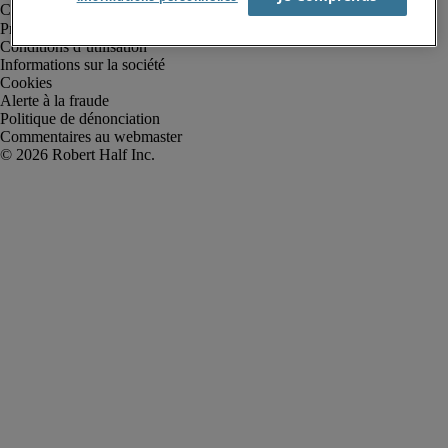
Protection des données personnelles
Conditions d’utilisation
Informations sur la société
Cookies
Alerte à la fraude
Politique de dénonciation
Commentaires au webmaster