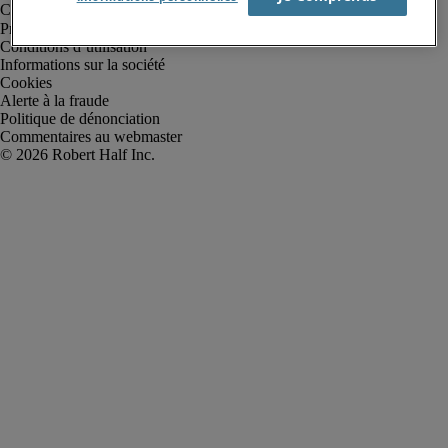
Protection des données personnelles
Conditions d’utilisation
Informations sur la société
Cookies
Alerte à la fraude
Politique de dénonciation
Commentaires au webmaster