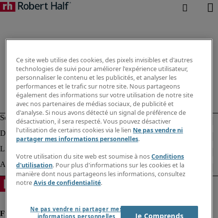
Ce site web utilise des cookies, des pixels invisibles et d'autres
technologies de suivi pour améliorer l'expérience utilisateur,
personnaliser le contenu et les publicités, et analyser les
performances et le trafic sur notre site. Nous partageons
également des informations sur votre utilisation de notre site
avec nos partenaires de médias sociaux, de publicité et
d'analyse. Si nous avons détecté un signal de préférence de
désactivation, il sera respecté. Vous pouvez désactiver
l'utilisation de certains cookies via le lien
Ne pas vendre ni
partager mes informations personnelles
.
Votre utilisation du site web est soumise à nos
Conditions
d'utilisation
. Pour plus d'informations sur les cookies et la
manière dont nous partageons les informations, consultez
notre
Avis de confidentialité
.
Ne pas vendre ni partager mes
Je Comprends
informations personnelles