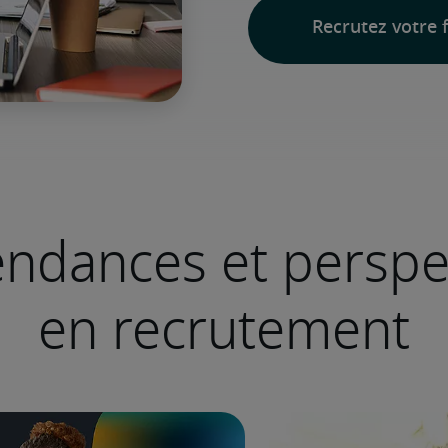
Recrutez votre f
endances et perspe
en recrutement