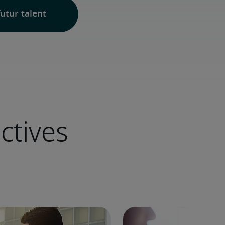
utur talent
ctives