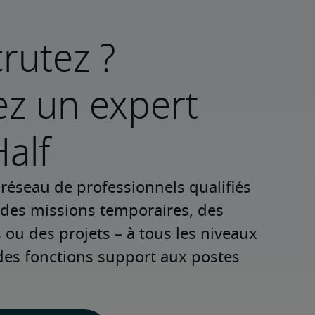
rutez ?
ez un expert
alf
réseau de professionnels qualifiés 
 des missions temporaires, des 
u des projets – à tous les niveaux 
des fonctions support aux postes 