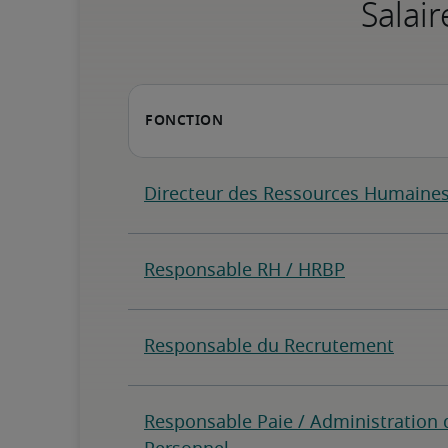
Salair