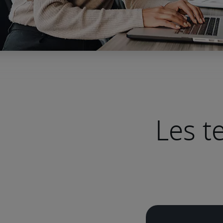
Les t