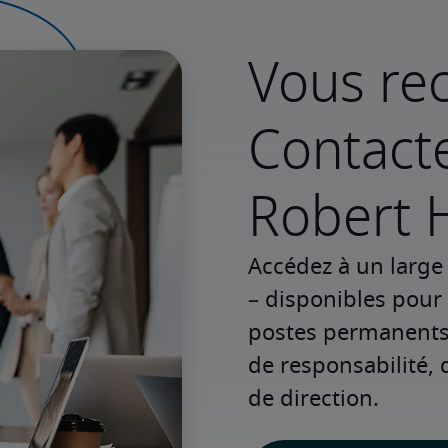
Vous rec
Contact
Robert H
Accédez à un large 
– disponibles pour
postes permanents o
de responsabilité, 
de direction.