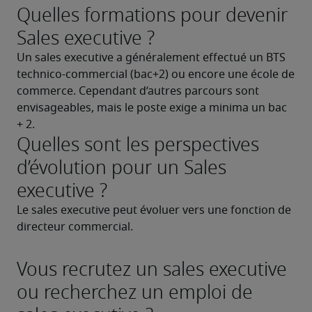
Quelles formations pour devenir
Sales executive ?
Un sales executive a généralement effectué un BTS 
technico-commercial (bac+2) ou encore une école de 
commerce. Cependant d’autres parcours sont 
envisageables, mais le poste exige a minima un bac 
+ 2.
Quelles sont les perspectives
d’évolution pour un Sales
executive ?
Le sales executive peut évoluer vers une fonction de 
directeur commercial.
Vous recrutez un sales executive
ou recherchez un emploi de