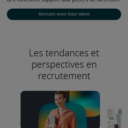
des fonctions support aux postes de direction.
Recrutez votre futur talent
Les tendances et
perspectives en
recrutement