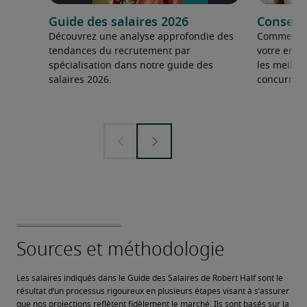
Guide des salaires 2026
Conseils
Découvrez une analyse approfondie des
Comment fai
tendances du recrutement par
votre entre
spécialisation dans notre guide des
les meilleu
salaires 2026.
concurrent
Les salaires indiqués dans le Guide des Salaires de Robert Half sont le 
résultat d’un processus rigoureux en plusieurs étapes visant à s’assurer 
que nos projections reflètent fidèlement le marché. Ils sont basés sur la 