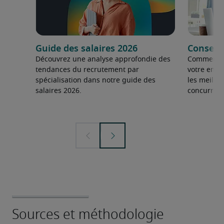
Guide des salaires 2026
Conseils
Découvrez une analyse approfondie des
Comment fai
tendances du recrutement par
votre entre
spécialisation dans notre guide des
les meilleu
salaires 2026.
concurrent