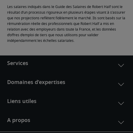
Les salaires indiqués dans le Guide des Salaires de Robert Half sont le 
résultat d’un processus rigoureux en plusieurs étapes visant à s’assurer 
que nos projections reflètent fidèlement le marché. Ils sont basés sur la 
rémunération réelle des professionnels que Robert Half a mis en 
relation avec des employeurs dans toute la France, et les données 
d’offres d’emploi de tiers que nous utilisons pour valider 
indépendamment les échelles salariales.