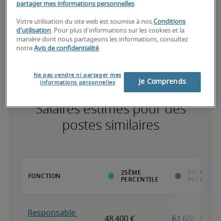
partager mes informations personnelles
.
Votre utilisation du site web est soumise à nos
Conditions
d'utilisation
. Pour plus d'informations sur les cookies et la
manière dont nous partageons les informations, consultez
Expérience reconnue, possède toutes les compétences clés
notre
Avis de confidentialité
.
Ne pas vendre ni partager mes
Je Comprends
informations personnelles
Salaires estimés pour des
postes similaires