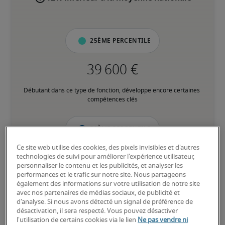
25ème percentile
Débutant dans ce type de fonction, développe encore certaines 
compétences clés
50ème percentile
Ce site web utilise des cookies, des pixels invisibles et d'autres
technologies de suivi pour améliorer l'expérience utilisateur,
personnaliser le contenu et les publicités, et analyser les
performances et le trafic sur notre site. Nous partageons
Expérience intermédiaire, possède la plupart des compétences 
également des informations sur votre utilisation de notre site
clés
avec nos partenaires de médias sociaux, de publicité et
d'analyse. Si nous avons détecté un signal de préférence de
désactivation, il sera respecté. Vous pouvez désactiver
75ème percentile
l'utilisation de certains cookies via le lien
Ne pas vendre ni