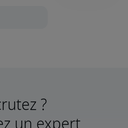
rutez ?
ez un expert