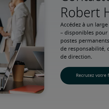
Robert H
Accédez à un large 
– disponibles pour
postes permanents o
de responsabilité, 
de direction.
Recrutez votre f