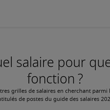
el salaire pour que
fonction ?