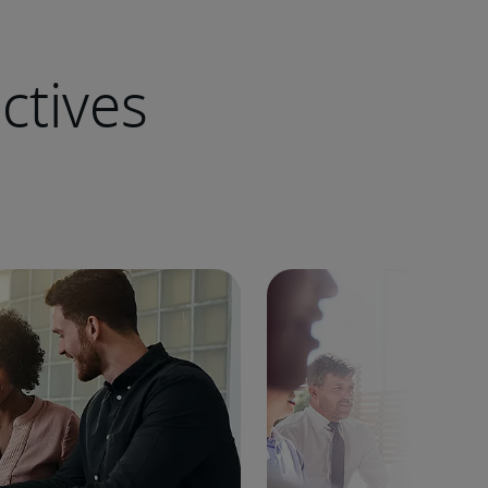
ctives