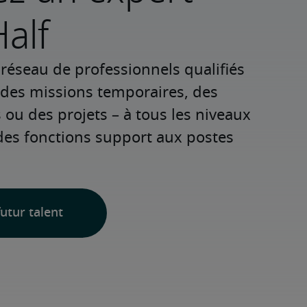
alf
réseau de professionnels qualifiés 
 des missions temporaires, des 
u des projets – à tous les niveaux 
des fonctions support aux postes 
utur talent