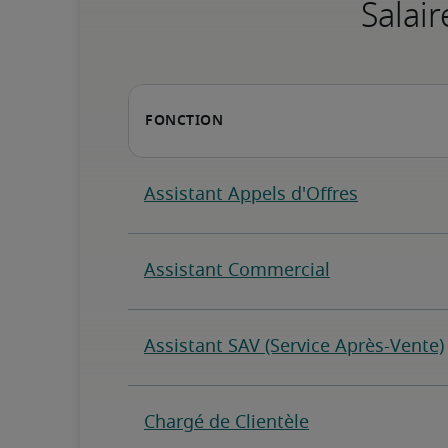
Salair