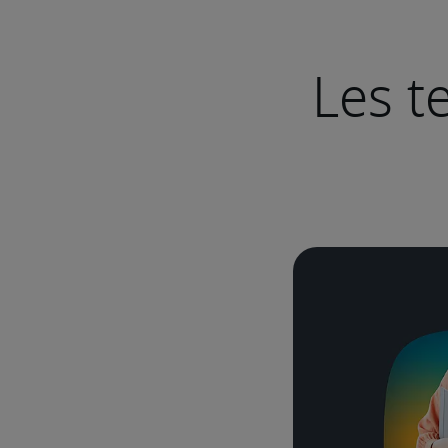
Les t