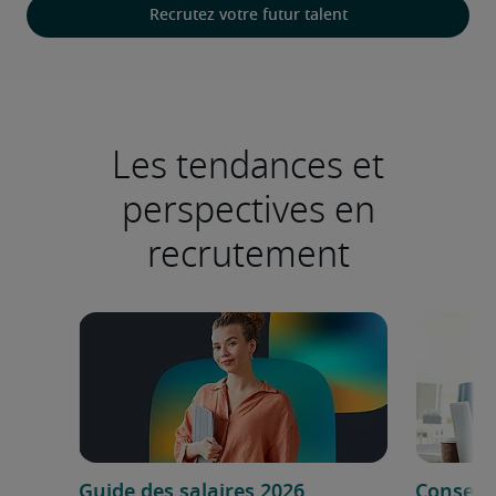
Recrutez votre futur talent
Les tendances et
perspectives en
recrutement
Guide des salaires 2026
Conseils