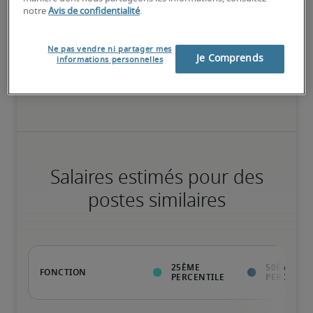
notre
Avis de confidentialité
.
75ème percentile
Ne pas vendre ni partager mes
Je Comprends
informations personnelles
Expérience reconnue, possède toutes les compétences clés
Salaires estimés pour des
postes similaires