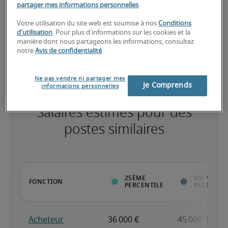
partager mes informations personnelles
.
Votre utilisation du site web est soumise à nos
Conditions
d'utilisation
. Pour plus d'informations sur les cookies et la
Expérience reconnue, possède toutes les compétences clés
manière dont nous partageons les informations, consultez
notre
Avis de confidentialité
.
Ne pas vendre ni partager mes
Je Comprends
informations personnelles
Salaires estimés pour des
postes similaires