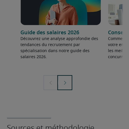
Guide des salaires 2026
Conseils
Découvrez une analyse approfondie des
Comment fai
tendances du recrutement par
votre entre
spécialisation dans notre guide des
les meilleu
salaires 2026.
concurrent