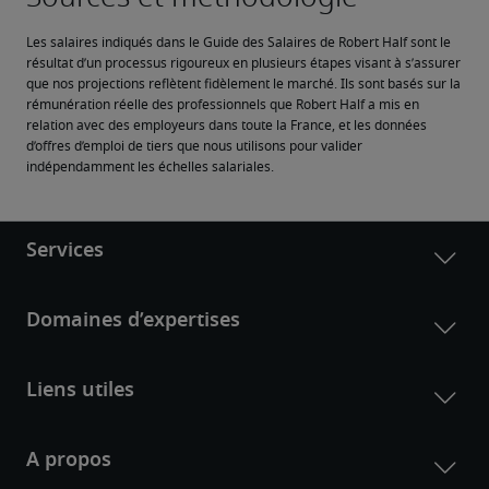
Les salaires indiqués dans le Guide des Salaires de Robert Half sont le 
résultat d’un processus rigoureux en plusieurs étapes visant à s’assurer 
que nos projections reflètent fidèlement le marché. Ils sont basés sur la 
rémunération réelle des professionnels que Robert Half a mis en 
relation avec des employeurs dans toute la France, et les données 
d’offres d’emploi de tiers que nous utilisons pour valider 
indépendamment les échelles salariales.