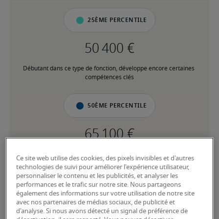
25ème percentile
Débutant dans ce type de fonction, développe encore certaines 
compétences clés
50ème percentile
Expérience intermédiaire, possède la plupart des compétences 
Ce site web utilise des cookies, des pixels invisibles et d'autres
clés
technologies de suivi pour améliorer l'expérience utilisateur,
personnaliser le contenu et les publicités, et analyser les
performances et le trafic sur notre site. Nous partageons
75ème percentile
également des informations sur votre utilisation de notre site
avec nos partenaires de médias sociaux, de publicité et
d'analyse. Si nous avons détecté un signal de préférence de