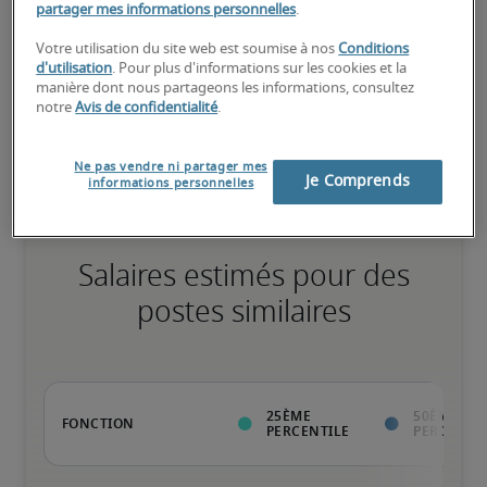
partager mes informations personnelles
.
75ème percentile
Votre utilisation du site web est soumise à nos
Conditions
d'utilisation
. Pour plus d'informations sur les cookies et la
manière dont nous partageons les informations, consultez
notre
Avis de confidentialité
.
Expérience reconnue, possède toutes les compétences clés
Ne pas vendre ni partager mes
Je Comprends
informations personnelles
Salaires estimés pour des
postes similaires