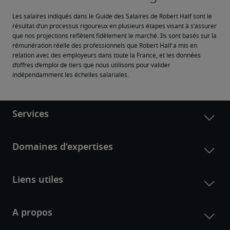
Les salaires indiqués dans le Guide des Salaires de Robert Half sont le 
résultat d’un processus rigoureux en plusieurs étapes visant à s’assurer 
que nos projections reflètent fidèlement le marché. Ils sont basés sur la 
rémunération réelle des professionnels que Robert Half a mis en 
relation avec des employeurs dans toute la France, et les données 
d’offres d’emploi de tiers que nous utilisons pour valider 
indépendamment les échelles salariales.