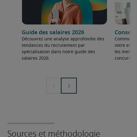
Guide des salaires 2026
Conseils
Découvrez une analyse approfondie des
Comment fai
tendances du recrutement par
votre entre
spécialisation dans notre guide des
les meilleu
salaires 2026.
concurrent