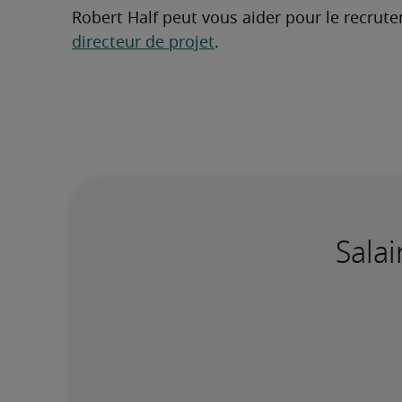
directeur de projet
.
Salai