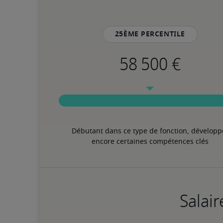
25ème percentile
Débutant dans ce type de fonction, développe
encore certaines compétences clés
Salair