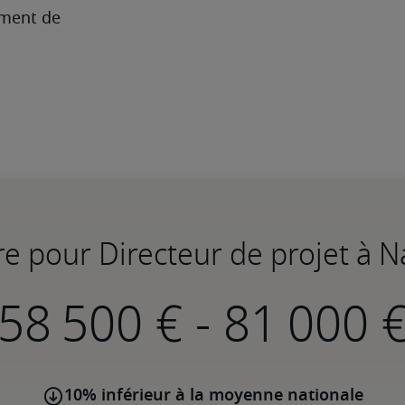
Robert Half peut vous aider pour le recrutement de 
re pour Directeur de projet à 
-
10% inférieur à la moyenne nationale