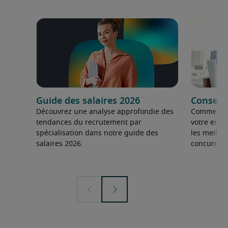
Guide des salaires 2026
Conseils
Découvrez une analyse approfondie des
Comment fai
tendances du recrutement par
votre entre
spécialisation dans notre guide des
les meilleu
salaires 2026.
concurrent