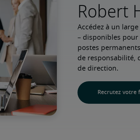
Robert H
Accédez à un large 
– disponibles pour
postes permanents o
de responsabilité, 
de direction.
Recrutez votre f