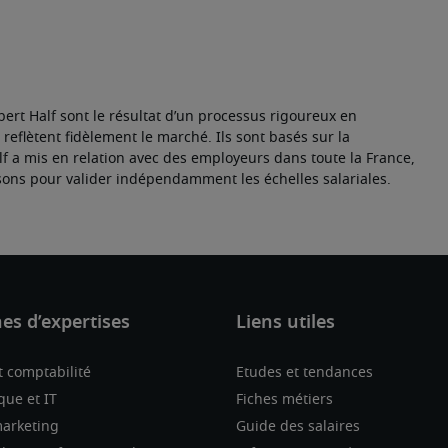
ert Half sont le résultat d’un processus rigoureux en 
reflètent fidèlement le marché. Ils sont basés sur la 
 a mis en relation avec des employeurs dans toute la France, 
lisons pour valider indépendamment les échelles salariales.
t comptabilité
Etudes et tendances
que et IT
Fiches métiers
marketing
Guide des salaires