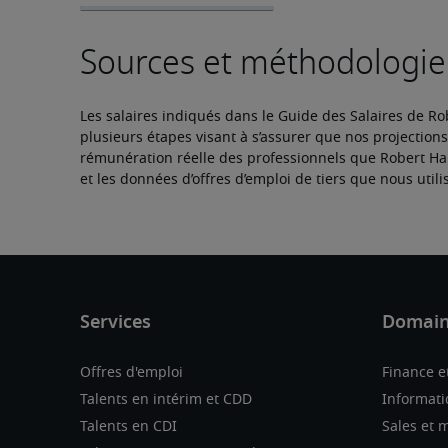
Les salaires indiqués dans le Guide des Salaires de Rob
plusieurs étapes visant à s’assurer que nos projections 
rémunération réelle des professionnels que Robert Half
et les données d’offres d’emploi de tiers que nous uti
Offres d'emploi
Finance e
Talents en intérim et CDD
Informati
Talents en CDI
Sales et 