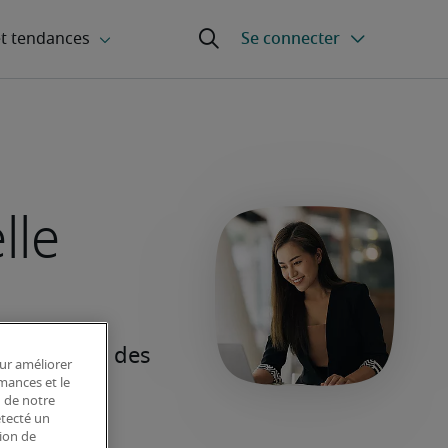
lle
our améliorer
rmances et le
n de notre
étecté un
tion de