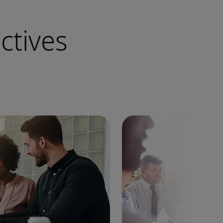
ctives