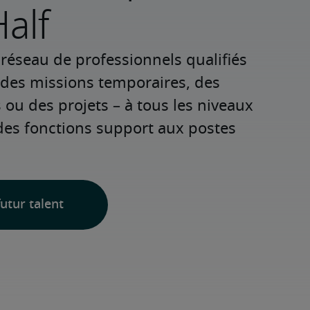
alf
réseau de professionnels qualifiés 
 des missions temporaires, des 
u des projets – à tous les niveaux 
des fonctions support aux postes 
utur talent