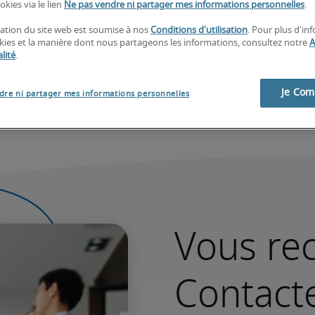
okies via le lien
Ne pas vendre ni partager mes informations personnelles
.
isation du site web est soumise à nos
Conditions d'utilisation
. Pour plus d'in
okies et la manière dont nous partageons les informations, consultez notre
A
lité
.
Je Co
dre ni partager mes informations personnelles
Vous rec
Contact