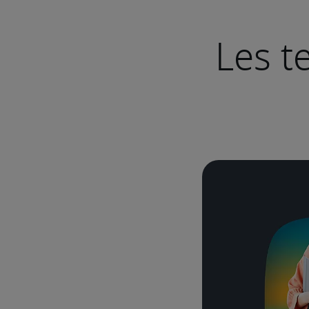
Les t