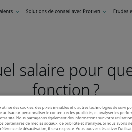
el salaire pour que
fonction ?
 utilise des cookies, des pixels invisibles et d'autres technologies de suivi p
e utilisateur, personnaliser le contenu et les publicités, et analyser les perfo
 notre site. Nous partageons également des informations sur votre utilisatio
nos partenaires de médias sociaux, de publicité et d'analyse. Si nous avons d
référence de désactivation, il sera respecté. Vous pouvez désactiver l'utilisa