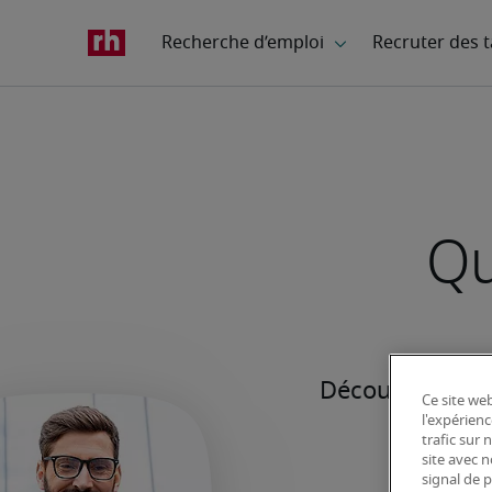
Qu
Ce site web
l'expérienc
trafic sur
site avec 
signal de p