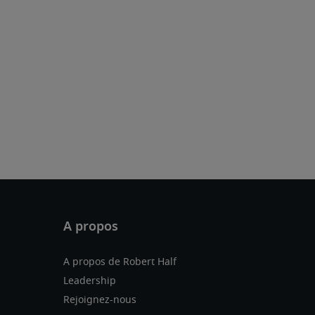
A propos de Robert Half
Leadership
Rejoignez-nous