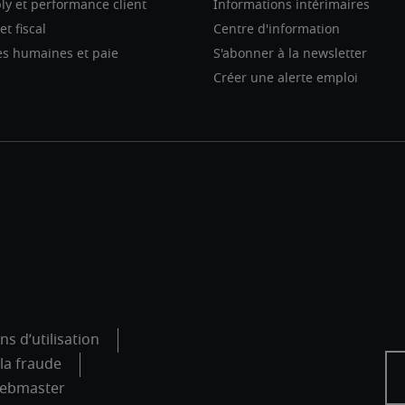
ly et performance client
Informations intérimaires
et fiscal
Centre d'information
s humaines et paie
S'abonner à la newsletter
Créer une alerte emploi
ns d’utilisation
 la fraude
ebmaster