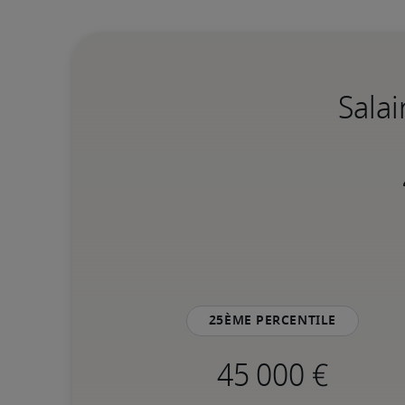
Sala
25ème percentile