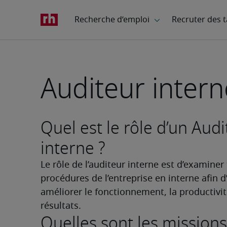
Auditeur inter
Quel est le rôle d’un Aud
interne ?
Le rôle de l’auditeur interne est d’examiner 
procédures de l’entreprise en interne afin d’
améliorer le fonctionnement, la productivité
résultats.
Quelles sont les missions