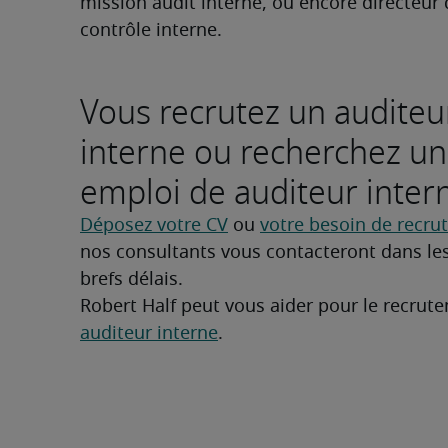
mission audit interne, ou encore directeur 
contrôle interne.
Vous recrutez un auditeu
interne ou recherchez un
emploi de auditeur inter
Déposez votre CV
 ou 
votre besoin de recr
nos consultants vous contacteront dans les
brefs délais.
auditeur interne
.