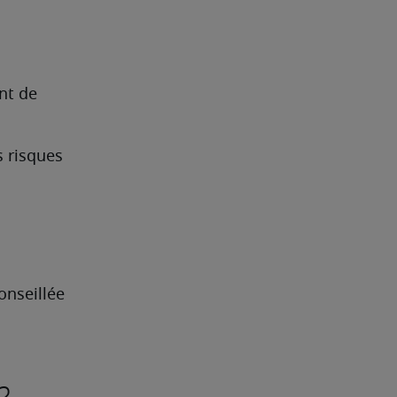
t de 
 risques 
onseillée