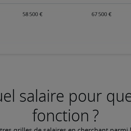
el salaire pour que
fonction ?