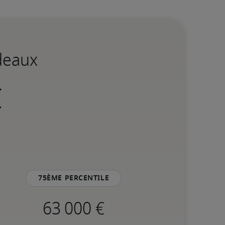
deaux
75ème percentile