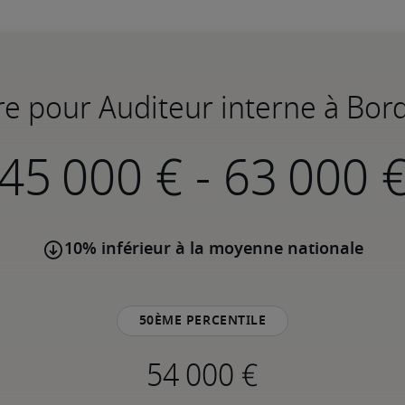
ire pour Auditeur interne à Bor
-
10% inférieur à la moyenne nationale
50ème percentile