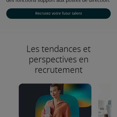
des fonctions support aux postes de direction.
Recrutez votre futur talent
Les tendances et
perspectives en
recrutement