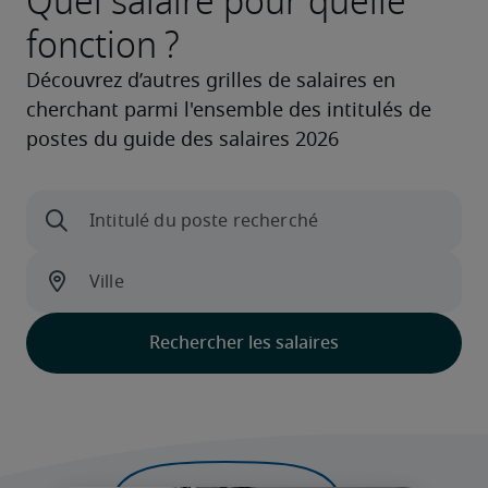
Quel salaire pour quelle
fonction ?