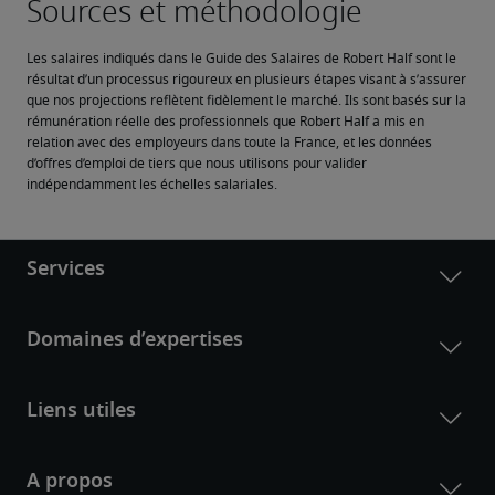
Les salaires indiqués dans le Guide des Salaires de Robert Half sont le 
résultat d’un processus rigoureux en plusieurs étapes visant à s’assurer 
que nos projections reflètent fidèlement le marché. Ils sont basés sur la 
rémunération réelle des professionnels que Robert Half a mis en 
relation avec des employeurs dans toute la France, et les données 
d’offres d’emploi de tiers que nous utilisons pour valider 
indépendamment les échelles salariales.