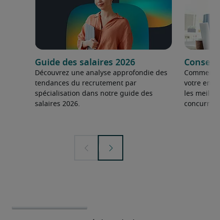
Guide des salaires 2026
Conseils
Découvrez une analyse approfondie des
Comment fai
tendances du recrutement par
votre entre
spécialisation dans notre guide des
les meilleu
salaires 2026.
concurrent