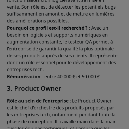
fonctionnalités d’un logiciel avant sa mise en 
vente. Son rôle est de détecter les potentiels bugs 
suffisamment en amont et de mettre en lumières 
des améliorations possibles.
Pourquoi ce profil est-il recherché ? :
 Avec un 
besoin en logiciels et supports numériques en 
augmentation constante, le testeur QA permet à 
l’entreprise de garantir la qualité la plus optimale 
de ses produits auprès de ses clients. Il représente 
donc un rôle essentiel pour le développement des 
entreprises tech.
Rémunération : 
entre 40 000 € et 50 000 €
3. Product Owner
Rôle au sein de l’entreprise 
: Le Product Owner 
est le chef d’orchestre des produits proposés par 
les entreprises tech, notamment pendant toute la 
phase de conception. Il travaille main dans la main 
avec les équipes techniques, et s’assure que les 