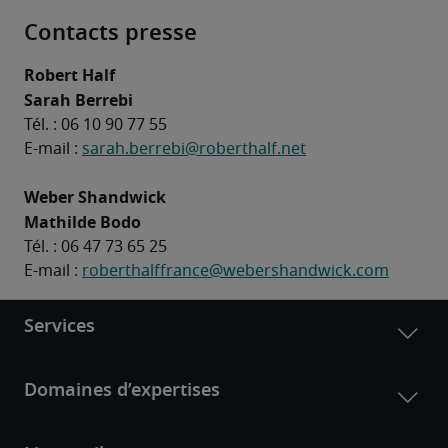
Contacts presse
Robert Half
Sarah Berrebi
Tél. : 06 10 90 77 55
E-mail : 
sarah.berrebi@roberthalf.net
Weber Shandwick
Mathilde Bodo
Tél. : 06 47 73 65 25
E-mail : 
roberthalffrance@webershandwick.com