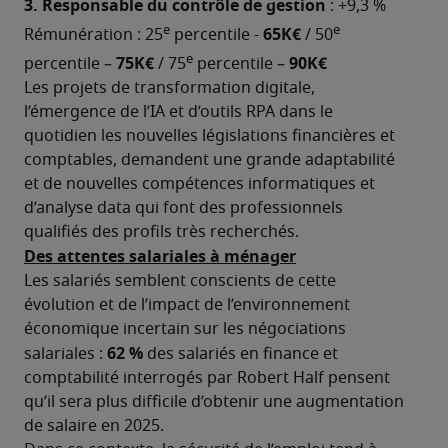
3. Responsable du contrôle de gestion
 : +9,3 %

e
e
65K€ 
Rémunération : 25
 percentile - 
/ 50
e
75K€ 
90K€
percentile – 
/ 75
 percentile – 
Les projets de transformation digitale, 
l’émergence de l’IA et d’outils RPA dans le 
quotidien les nouvelles législations financières et 
comptables, demandent une grande adaptabilité 
et de nouvelles compétences informatiques et 
d’analyse data qui font des professionnels 
qualifiés des profils très recherchés.
Des attentes salariales à ménager
Les salariés semblent conscients de cette 
évolution et de l’impact de l’environnement 
économique incertain sur les négociations 
62 %
salariales : 
 des salariés en finance et 
comptabilité interrogés par Robert Half pensent 
qu’il sera plus difficile d’obtenir une augmentation 
de salaire en 2025.