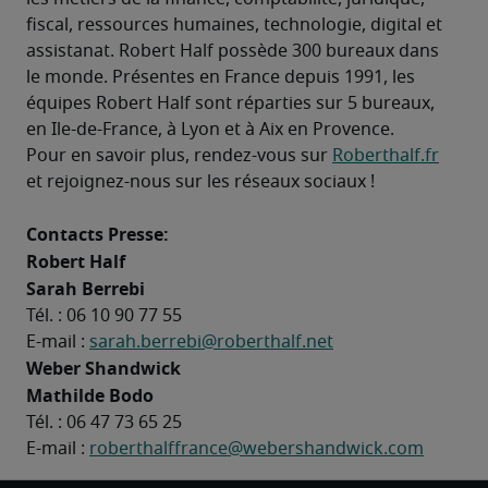
fiscal, ressources humaines, technologie, digital et 
assistanat. Robert Half possède 300 bureaux dans 
le monde. Présentes en France depuis 1991, les 
équipes Robert Half sont réparties sur 5 bureaux, 
en Ile-de-France, à Lyon et à Aix en Provence.
Pour en savoir plus, rendez-vous sur 
Roberthalf.fr
et rejoignez-nous sur les réseaux sociaux !
Contacts Presse:
Robert Half

Sarah Berrebi
Tél. : 06 10 90 77 55

E-mail : 
sarah.berrebi@roberthalf.net
Weber Shandwick

Mathilde Bodo
Tél. : 06 47 73 65 25

E-mail : 
roberthalffrance@webershandwick.com