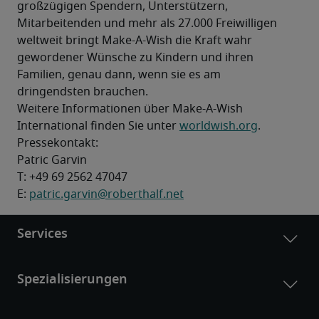
großzügigen Spendern, Unterstützern, 
Mitarbeitenden und mehr als 27.000 Freiwilligen 
weltweit bringt Make-A-Wish die Kraft wahr 
gewordener Wünsche zu Kindern und ihren 
Familien, genau dann, wenn sie es am 
dringendsten brauchen.
Weitere Informationen über Make-A-Wish 
International finden Sie unter 
worldwish.org
.
Pressekontakt: 
Patric Garvin 

T: +49 69 2562 47047

E: 
patric.garvin@roberthalf.net