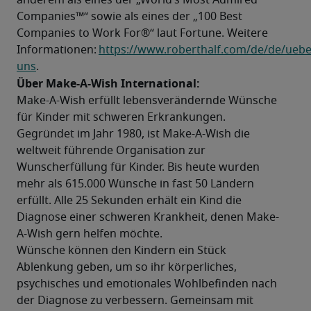
anderem als eines der „World’s Most Admired 
Companies™“ sowie als eines der „100 Best 
Companies to Work For®“ laut Fortune. Weitere 
Informationen: 
https://www.roberthalf.com/de/de/uebe
uns
.
Über Make-A-Wish International:
Make-A-Wish erfüllt lebensverändernde Wünsche 
für Kinder mit schweren Erkrankungen.

Gegründet im Jahr 1980, ist Make-A-Wish die 
weltweit führende Organisation zur 
Wunscherfüllung für Kinder. Bis heute wurden 
mehr als 615.000 Wünsche in fast 50 Ländern 
erfüllt. Alle 25 Sekunden erhält ein Kind die 
Diagnose einer schweren Krankheit, denen Make-
A-Wish gern helfen möchte.
Wünsche können den Kindern ein Stück 
Ablenkung geben, um so ihr körperliches, 
psychisches und emotionales Wohlbefinden nach 
der Diagnose zu verbessern. Gemeinsam mit 