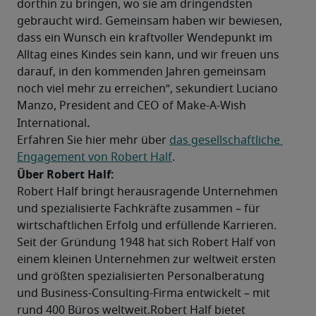
dorthin zu bringen, wo sie am dringendsten 
gebraucht wird. Gemeinsam haben wir bewiesen, 
dass ein Wunsch ein kraftvoller Wendepunkt im 
Alltag eines Kindes sein kann, und wir freuen uns 
darauf, in den kommenden Jahren gemeinsam 
noch viel mehr zu erreichen“, sekundiert Luciano 
Manzo, President and CEO of Make-A-Wish 
.
International
Erfahren Sie hier mehr über 
das gesellschaftliche 
Engagement von Robert Half
.
Über Robert Half:
Robert Half bringt herausragende Unternehmen 
und spezialisierte Fachkräfte zusammen – für 
wirtschaftlichen Erfolg und erfüllende Karrieren. 
Seit der Gründung 1948 hat sich Robert Half von 
einem kleinen Unternehmen zur weltweit ersten 
und größten spezialisierten Personalberatung 
und Business-Consulting-Firma entwickelt – mit 
rund 400 Büros weltweit.Robert Half bietet 