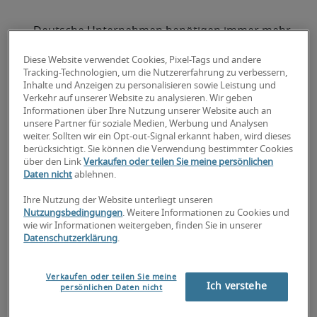
„Deutsche Unternehmen benötigen immer mehr
Zeit für die Personalauswahl. Dadurch droht auf
Diese Website verwendet Cookies, Pixel-Tags und andere
lange Sicht aber eine Gefahr für die
Tracking-Technologien, um die Nutzererfahrung zu verbessern,
Zukunftsfähigkeit der Unternehmen. Denn
Inhalte und Anzeigen zu personalisieren sowie Leistung und
langatmige Recruiting-Prozesse vergraulen die
Verkehr auf unserer Website zu analysieren. Wir geben
Informationen über Ihre Nutzung unserer Website auch an
besten Bewerber, die keine Mühe haben, eine
unsere Partner für soziale Medien, Werbung und Analysen
passende Stelle bei der Konkurrenz zu finden.
weiter. Sollten wir ein Opt-out-Signal erkannt haben, wird dieses
Langfristig führt das dazu, dass immer mehr
berücksichtigt. Sie können die Verwendung bestimmter Cookies
über den Link
Verkaufen oder teilen Sie meine persönlichen
Stellen mit weniger geeigneten Mitarbeitern
Daten nicht
ablehnen.
besetzt sind. Firmen riskieren damit, nicht mehr
konkurrenzfähig zu sein“, so Sven Hennige,
Ihre Nutzung der Website unterliegt unseren
Nutzungsbedingungen
. Weitere Informationen zu Cookies und
Senior Managing Director bei Robert Half.
wie wir Informationen weitergeben, finden Sie in unserer
Datenschutzerklärung
.
Die Arbeitsmarktstudie des
Personaldienstleisters Robert Half zeigt: Der
Verkaufen oder teilen Sie meine
Wettbewerb um Fach- und Führungskräfte ist so
Ich verstehe
persönlichen Daten nicht
stark, dass Kandidaten zu lange Recruiting-
Prozesse zum Ausschlusskriterium für einen