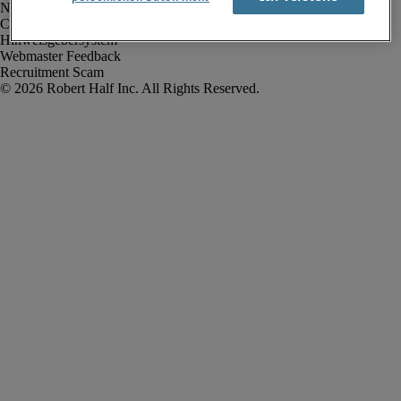
Nutzungsbedingungen
Cookies
Hinweisgebersystem
Webmaster Feedback
Recruitment Scam