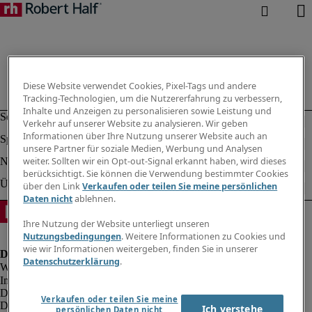
Diese Website verwendet Cookies, Pixel-Tags und andere
Tracking-Technologien, um die Nutzererfahrung zu verbessern,
Inhalte und Anzeigen zu personalisieren sowie Leistung und
Verkehr auf unserer Website zu analysieren. Wir geben
Informationen über Ihre Nutzung unserer Website auch an
unsere Partner für soziale Medien, Werbung und Analysen
weiter. Sollten wir ein Opt-out-Signal erkannt haben, wird dieses
berücksichtigt. Sie können die Verwendung bestimmter Cookies
über den Link
Verkaufen oder teilen Sie meine persönlichen
Daten nicht
ablehnen.
Ihre Nutzung der Website unterliegt unseren
Nutzungsbedingungen
. Weitere Informationen zu Cookies und
wie wir Informationen weitergeben, finden Sie in unserer
Datenschutzerklärung
.
Impressum
Datenschutz
Verkaufen oder teilen Sie meine
Datenschutz Arbeitnehmer/Zeitarbeitskräfte
Ich verstehe
persönlichen Daten nicht