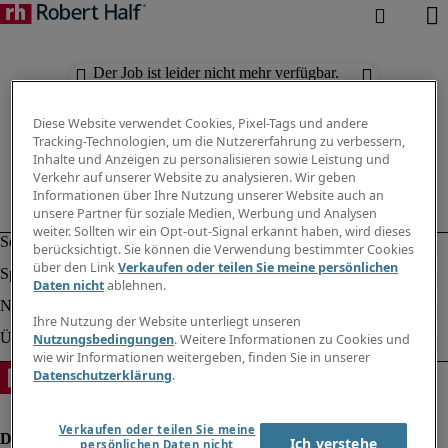
Der Job ist leider nicht mehr verfügbar.
Suchen Sie nach anderen Jobs.
Diese Website verwendet Cookies, Pixel-Tags und andere
Tracking-Technologien, um die Nutzererfahrung zu verbessern,
Inhalte und Anzeigen zu personalisieren sowie Leistung und
Verkehr auf unserer Website zu analysieren. Wir geben
Informationen über Ihre Nutzung unserer Website auch an
unsere Partner für soziale Medien, Werbung und Analysen
weiter. Sollten wir ein Opt-out-Signal erkannt haben, wird dieses
berücksichtigt. Sie können die Verwendung bestimmter Cookies
über den Link
Verkaufen oder teilen Sie meine persönlichen
Daten nicht
ablehnen.
Ihre Nutzung der Website unterliegt unseren
Nutzungsbedingungen
. Weitere Informationen zu Cookies und
wie wir Informationen weitergeben, finden Sie in unserer
Datenschutzerklärung
.
Verkaufen oder teilen Sie meine
Ich verstehe
persönlichen Daten nicht