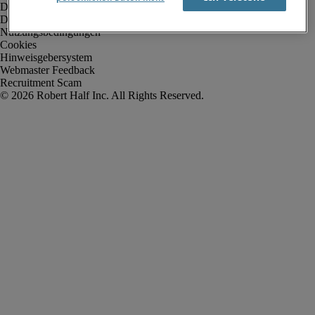
Datenschutz
Datenschutz Arbeitnehmer/Zeitarbeitskräfte
Nutzungsbedingungen
Cookies
Hinweisgebersystem
Webmaster Feedback
Recruitment Scam