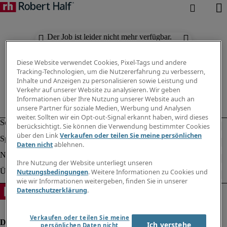
Der Job ist leider nicht mehr verfügbar.
Suchen Sie nach anderen Jobs.
Diese Website verwendet Cookies, Pixel-Tags und andere
Tracking-Technologien, um die Nutzererfahrung zu verbessern,
Inhalte und Anzeigen zu personalisieren sowie Leistung und
Verkehr auf unserer Website zu analysieren. Wir geben
Informationen über Ihre Nutzung unserer Website auch an
unsere Partner für soziale Medien, Werbung und Analysen
weiter. Sollten wir ein Opt-out-Signal erkannt haben, wird dieses
berücksichtigt. Sie können die Verwendung bestimmter Cookies
über den Link
Verkaufen oder teilen Sie meine persönlichen
Daten nicht
ablehnen.
Ihre Nutzung der Website unterliegt unseren
Nutzungsbedingungen
. Weitere Informationen zu Cookies und
wie wir Informationen weitergeben, finden Sie in unserer
Datenschutzerklärung
.
Verkaufen oder teilen Sie meine
Ich verstehe
persönlichen Daten nicht