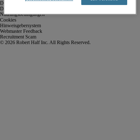
Datenschutz
Datenschutz Arbeitnehmer/Zeitarbeitskräfte
Nutzungsbedingungen
Cookies
Hinweisgebersystem
Webmaster Feedback
Recruitment Scam