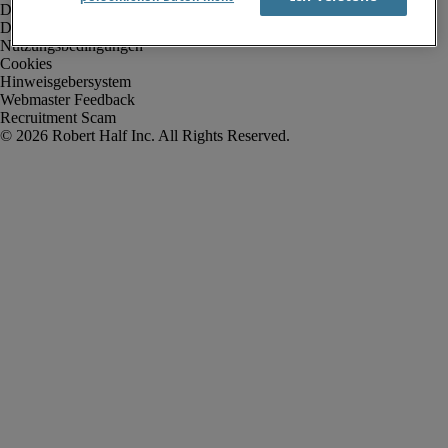
Datenschutz
Datenschutz Arbeitnehmer/Zeitarbeitskräfte
Nutzungsbedingungen
Cookies
Hinweisgebersystem
Webmaster Feedback
Recruitment Scam