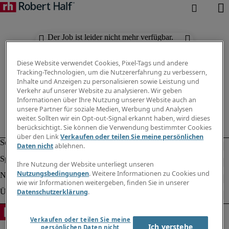
Der Job ist leider nicht mehr verfügbar.
Suchen Sie nach anderen Jobs.
Diese Website verwendet Cookies, Pixel-Tags und andere
Tracking-Technologien, um die Nutzererfahrung zu verbessern,
Inhalte und Anzeigen zu personalisieren sowie Leistung und
Verkehr auf unserer Website zu analysieren. Wir geben
Informationen über Ihre Nutzung unserer Website auch an
unsere Partner für soziale Medien, Werbung und Analysen
weiter. Sollten wir ein Opt-out-Signal erkannt haben, wird dieses
berücksichtigt. Sie können die Verwendung bestimmter Cookies
über den Link
Verkaufen oder teilen Sie meine persönlichen
Daten nicht
ablehnen.
Ihre Nutzung der Website unterliegt unseren
Nutzungsbedingungen
. Weitere Informationen zu Cookies und
wie wir Informationen weitergeben, finden Sie in unserer
Datenschutzerklärung
.
Verkaufen oder teilen Sie meine
Ich verstehe
persönlichen Daten nicht