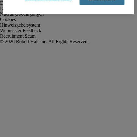
Datenschutz
Datenschutz Arbeitnehmer/Zeitarbeitskräfte
Nutzungsbedingungen
Cookies
Hinweisgebersystem
Webmaster Feedback
Recruitment Scam