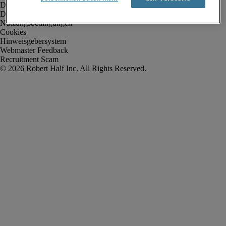
Datenschutz
Datenschutz Arbeitnehmer/Zeitarbeitskräfte
Nutzungsbedingungen
Cookies
Hinweisgebersystem
Webmaster Feedback
Recruitment Scam