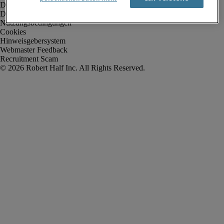
Datenschutz
Datenschutz Arbeitnehmer/Zeitarbeitskräfte
Nutzungsbedingungen
Cookies
Hinweisgebersystem
Webmaster Feedback
Recruitment Scam