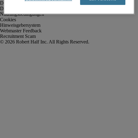
Datenschutz
Datenschutz Arbeitnehmer/Zeitarbeitskräfte
Nutzungsbedingungen
Cookies
Hinweisgebersystem
Webmaster Feedback
Recruitment Scam