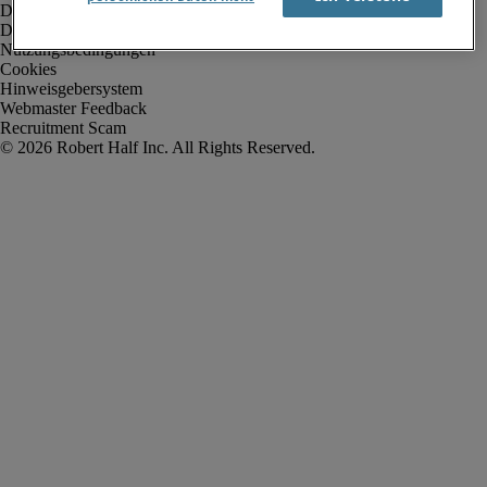
Datenschutz
Datenschutz Arbeitnehmer/Zeitarbeitskräfte
Nutzungsbedingungen
Cookies
Hinweisgebersystem
Webmaster Feedback
Recruitment Scam