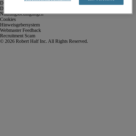
Datenschutz
Datenschutz Arbeitnehmer/Zeitarbeitskräfte
Nutzungsbedingungen
Cookies
Hinweisgebersystem
Webmaster Feedback
Recruitment Scam